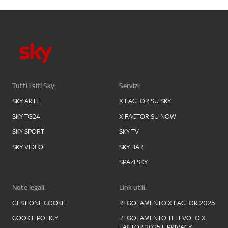
Tutti i siti Sky:
Servizi:
SKY ARTE
X FACTOR SU SKY
SKY TG24
X FACTOR SU NOW
SKY SPORT
SKY TV
SKY VIDEO
SKY BAR
SPAZI SKY
Note legali:
Link utili:
GESTIONE COOKIE
REGOLAMENTO X FACTOR 2025
COOKIE POLICY
REGOLAMENTO TELEVOTO X
FACTOR 2025 E PRIVACY