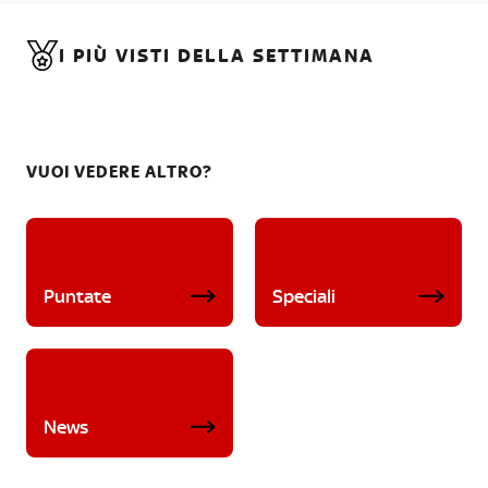
I PIÙ VISTI DELLA SETTIMANA
VUOI VEDERE ALTRO?
Puntate
Speciali
News