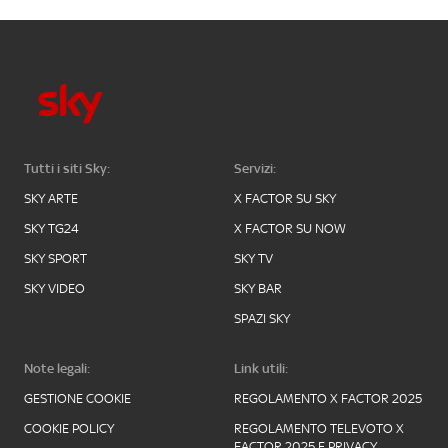
Tutti i siti Sky:
Servizi:
SKY ARTE
X FACTOR SU SKY
SKY TG24
X FACTOR SU NOW
SKY SPORT
SKY TV
SKY VIDEO
SKY BAR
SPAZI SKY
Note legali:
Link utili:
GESTIONE COOKIE
REGOLAMENTO X FACTOR 2025
COOKIE POLICY
REGOLAMENTO TELEVOTO X
FACTOR 2025 E PRIVACY