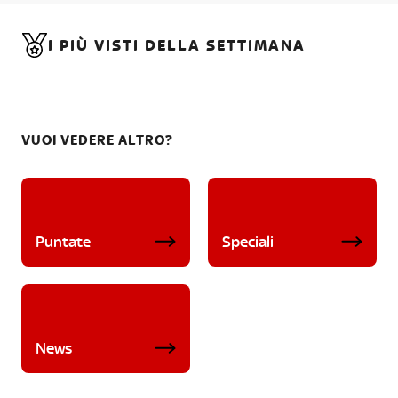
I PIÙ VISTI DELLA SETTIMANA
VUOI VEDERE ALTRO?
Puntate
Speciali
News