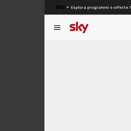
Esplora programmi e offerte 
X FACTOR
MASTERCHEF