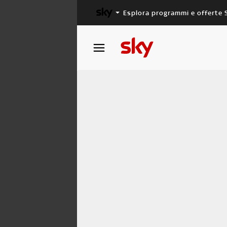
Esplora programmi e offerte 
X FACTOR
MASTERCHEF