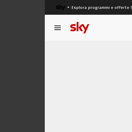
Esplora programmi e offerte 
X FACTOR
MASTERCHEF