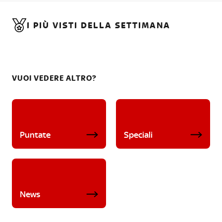
I PIÙ VISTI DELLA SETTIMANA
VUOI VEDERE ALTRO?
Puntate
Speciali
News