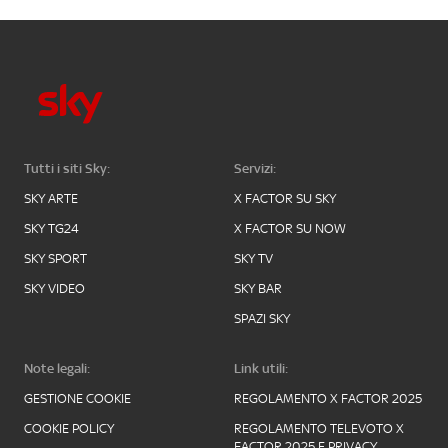
Tutti i siti Sky:
Servizi:
SKY ARTE
X FACTOR SU SKY
SKY TG24
X FACTOR SU NOW
SKY SPORT
SKY TV
SKY VIDEO
SKY BAR
SPAZI SKY
Note legali:
Link utili:
GESTIONE COOKIE
REGOLAMENTO X FACTOR 2025
COOKIE POLICY
REGOLAMENTO TELEVOTO X
FACTOR 2025 E PRIVACY