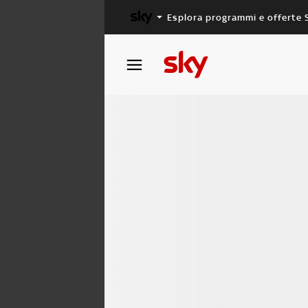
Esplora programmi e offerte 
X FACTOR
MASTERCHEF