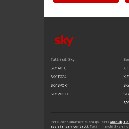
Tutti i siti Sky:
Ser
SKY ARTE
X 
SKY TG24
X 
SKY SPORT
SK
SKY VIDEO
SK
SPA
Per il consumatore clicca qui per i
Moduli, Co
assistenza
e
contatti
. Tutti i marchi Sky e i