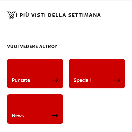
I PIÙ VISTI DELLA SETTIMANA
VUOI VEDERE ALTRO?
Puntate
Speciali
News