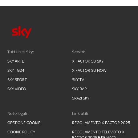
Tutti i siti Sky:
Servizi:
SKY ARTE
X FACTOR SU SKY
SKY TG24
X FACTOR SU NOW
SKY SPORT
SKY TV
SKY VIDEO
SKY BAR
SPAZI SKY
Note legali:
Link utili:
GESTIONE COOKIE
REGOLAMENTO X FACTOR 2025
COOKIE POLICY
REGOLAMENTO TELEVOTO X
FACTOR 2025 E PRIVACY