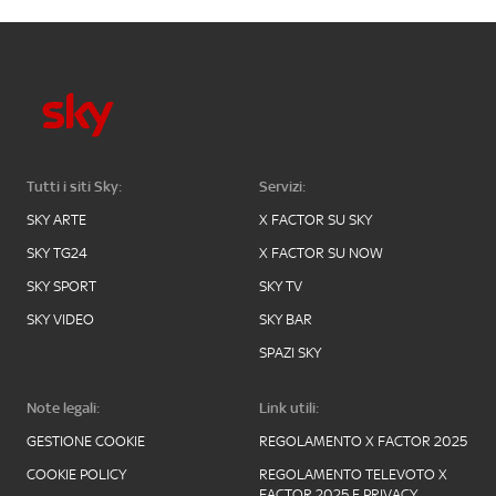
Tutti i siti Sky:
Servizi:
SKY ARTE
X FACTOR SU SKY
SKY TG24
X FACTOR SU NOW
SKY SPORT
SKY TV
SKY VIDEO
SKY BAR
SPAZI SKY
Note legali:
Link utili:
GESTIONE COOKIE
REGOLAMENTO X FACTOR 2025
COOKIE POLICY
REGOLAMENTO TELEVOTO X
FACTOR 2025 E PRIVACY