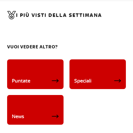
I PIÙ VISTI DELLA SETTIMANA
VUOI VEDERE ALTRO?
Puntate
Speciali
News