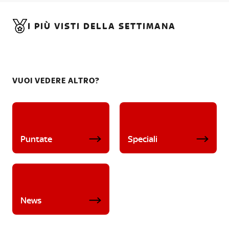
I PIÙ VISTI DELLA SETTIMANA
VUOI VEDERE ALTRO?
Puntate
Speciali
News