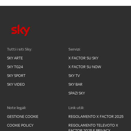
Tutti i siti Sky:
Servizi:
SKY ARTE
X FACTOR SU SKY
SKY TG24
X FACTOR SU NOW
SKY SPORT
SKY TV
SKY VIDEO
SKY BAR
SPAZI SKY
Note legali:
Link utili:
GESTIONE COOKIE
REGOLAMENTO X FACTOR 2025
COOKIE POLICY
REGOLAMENTO TELEVOTO X
FACTOR 2025 E PRIVACY