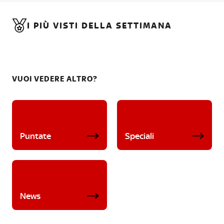
I PIÙ VISTI DELLA SETTIMANA
VUOI VEDERE ALTRO?
Puntate
Speciali
News