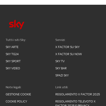
Tutti i siti Sky:
Servizi:
SKY ARTE
X FACTOR SU SKY
SKY TG24
X FACTOR SU NOW
SKY SPORT
SKY TV
SKY VIDEO
SKY BAR
SPAZI SKY
Note legali:
Link utili:
GESTIONE COOKIE
REGOLAMENTO X FACTOR 2025
COOKIE POLICY
REGOLAMENTO TELEVOTO X
FACTOR 2025 E PRIVACY