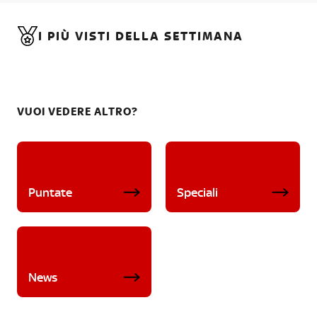
I PIÙ VISTI DELLA SETTIMANA
VUOI VEDERE ALTRO?
Puntate
Speciali
News