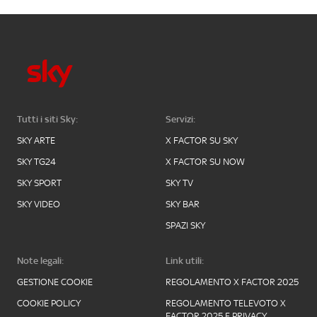
Tutti i siti Sky:
Servizi:
SKY ARTE
X FACTOR SU SKY
SKY TG24
X FACTOR SU NOW
SKY SPORT
SKY TV
SKY VIDEO
SKY BAR
SPAZI SKY
Note legali:
Link utili:
GESTIONE COOKIE
REGOLAMENTO X FACTOR 2025
COOKIE POLICY
REGOLAMENTO TELEVOTO X
FACTOR 2025 E PRIVACY