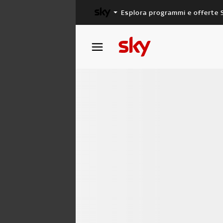
Esplora programmi e offerte 
X FACTOR
MASTERCHEF