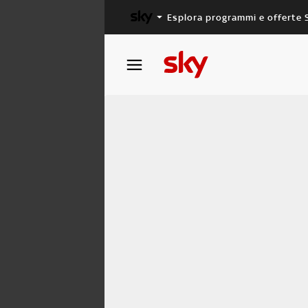
Esplora programmi e offerte 
X FACTOR
MASTERCHEF