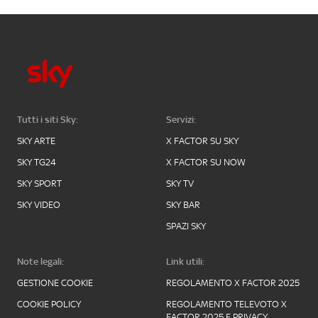
Tutti i siti Sky:
Servizi:
SKY ARTE
X FACTOR SU SKY
SKY TG24
X FACTOR SU NOW
SKY SPORT
SKY TV
SKY VIDEO
SKY BAR
SPAZI SKY
Note legali:
Link utili:
GESTIONE COOKIE
REGOLAMENTO X FACTOR 2025
COOKIE POLICY
REGOLAMENTO TELEVOTO X
FACTOR 2025 E PRIVACY