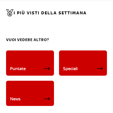
I PIÙ VISTI DELLA SETTIMANA
VUOI VEDERE ALTRO?
Puntate
Speciali
News