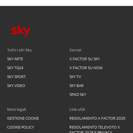
Tutti i siti Sky:
Servizi:
SKY ARTE
X FACTOR SU SKY
SKY TG24
X FACTOR SU NOW
SKY SPORT
SKY TV
SKY VIDEO
SKY BAR
SPAZI SKY
Note legali:
Link utili:
GESTIONE COOKIE
REGOLAMENTO X FACTOR 2025
COOKIE POLICY
REGOLAMENTO TELEVOTO X
FACTOR 2025 E PRIVACY