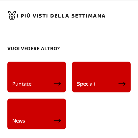
I PIÙ VISTI DELLA SETTIMANA
VUOI VEDERE ALTRO?
Puntate
Speciali
News