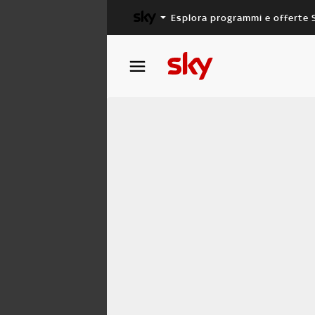
Esplora programmi e offerte 
X FACTOR
MASTERCHEF