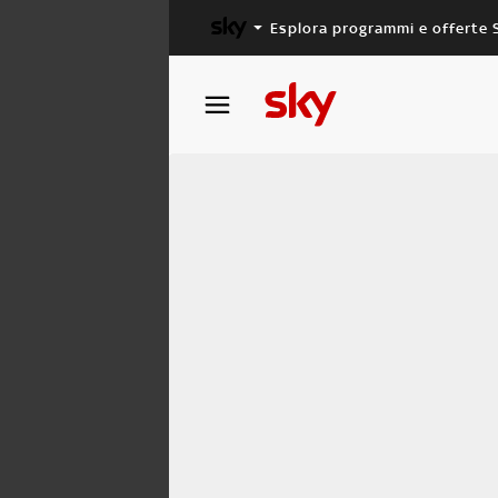
Esplora programmi e offerte 
X FACTOR
MASTERCHEF