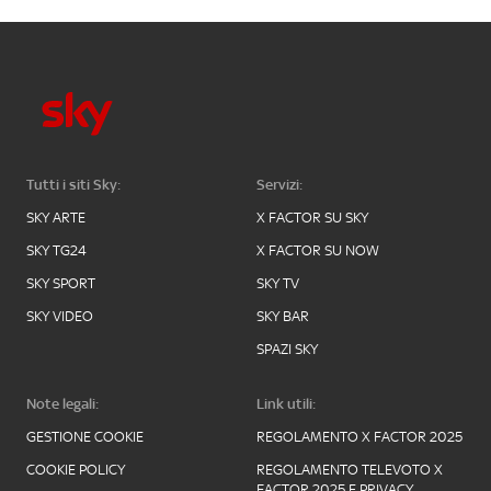
Tutti i siti Sky:
Servizi:
SKY ARTE
X FACTOR SU SKY
SKY TG24
X FACTOR SU NOW
SKY SPORT
SKY TV
SKY VIDEO
SKY BAR
SPAZI SKY
Note legali:
Link utili:
GESTIONE COOKIE
REGOLAMENTO X FACTOR 2025
COOKIE POLICY
REGOLAMENTO TELEVOTO X
FACTOR 2025 E PRIVACY