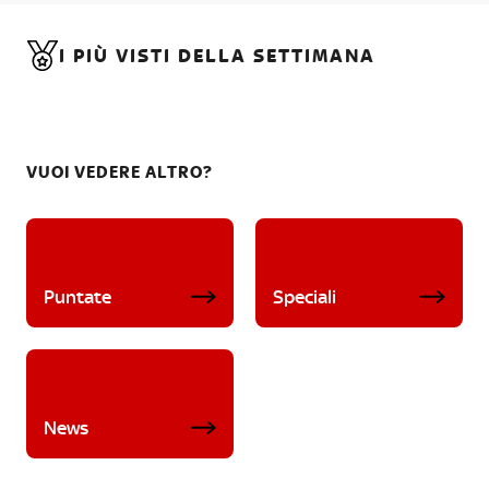
I PIÙ VISTI DELLA SETTIMANA
VUOI VEDERE ALTRO?
Puntate
Speciali
News