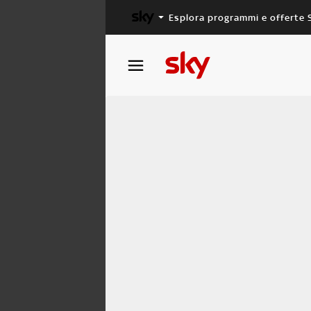
Esplora programmi e offerte 
X FACTOR
MASTERCHEF