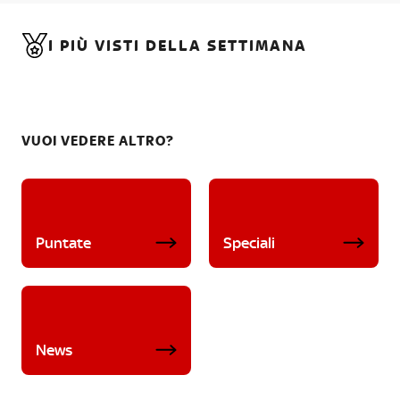
I PIÙ VISTI DELLA SETTIMANA
VUOI VEDERE ALTRO?
Puntate
Speciali
News