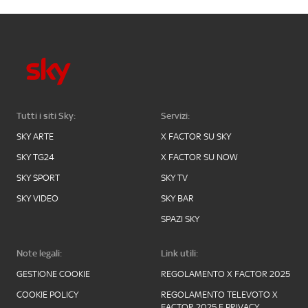
Tutti i siti Sky:
Servizi:
SKY ARTE
X FACTOR SU SKY
SKY TG24
X FACTOR SU NOW
SKY SPORT
SKY TV
SKY VIDEO
SKY BAR
SPAZI SKY
Note legali:
Link utili:
GESTIONE COOKIE
REGOLAMENTO X FACTOR 2025
COOKIE POLICY
REGOLAMENTO TELEVOTO X
FACTOR 2025 E PRIVACY