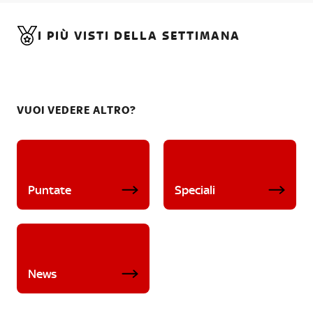
I PIÙ VISTI DELLA SETTIMANA
VUOI VEDERE ALTRO?
Puntate
Speciali
News