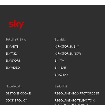
Tutti i siti Sky:
Servizi:
SKY ARTE
X FACTOR SU SKY
SKY TG24
X FACTOR SU NOW
SKY SPORT
SKY TV
SKY VIDEO
SKY BAR
SPAZI SKY
Note legali:
Link utili:
GESTIONE COOKIE
REGOLAMENTO X FACTOR 2025
COOKIE POLICY
REGOLAMENTO TELEVOTO X
FACTOR 2025 E PRIVACY