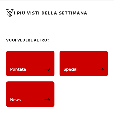
I PIÙ VISTI DELLA SETTIMANA
VUOI VEDERE ALTRO?
Puntate
Speciali
News