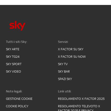
Tutti i siti Sky:
Servizi:
SKY ARTE
X FACTOR SU SKY
SKY TG24
X FACTOR SU NOW
SKY SPORT
SKY TV
SKY VIDEO
SKY BAR
SPAZI SKY
Note legali:
Link utili:
GESTIONE COOKIE
REGOLAMENTO X FACTOR 2025
COOKIE POLICY
REGOLAMENTO TELEVOTO X
FACTOR 2025 E PRIVACY