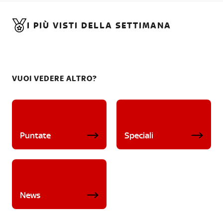
I PIÙ VISTI DELLA SETTIMANA
VUOI VEDERE ALTRO?
Puntate
Speciali
News