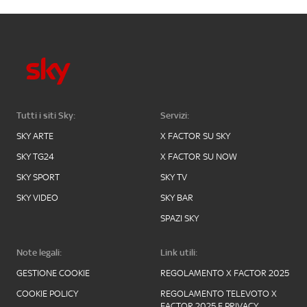
Tutti i siti Sky:
Servizi:
SKY ARTE
X FACTOR SU SKY
SKY TG24
X FACTOR SU NOW
SKY SPORT
SKY TV
SKY VIDEO
SKY BAR
SPAZI SKY
Note legali:
Link utili:
GESTIONE COOKIE
REGOLAMENTO X FACTOR 2025
COOKIE POLICY
REGOLAMENTO TELEVOTO X
FACTOR 2025 E PRIVACY