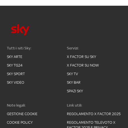
Tutti i siti Sky:
Servizi:
SKY ARTE
X FACTOR SU SKY
SKY TG24
X FACTOR SU NOW
SKY SPORT
SKY TV
SKY VIDEO
SKY BAR
SPAZI SKY
Note legali:
Link utili:
GESTIONE COOKIE
REGOLAMENTO X FACTOR 2025
COOKIE POLICY
REGOLAMENTO TELEVOTO X
FACTOR 2025 E PRIVACY