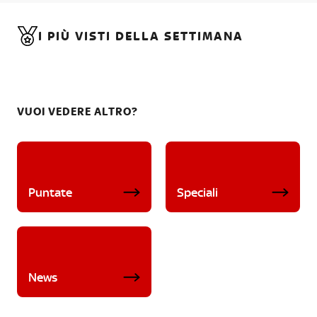
I PIÙ VISTI DELLA SETTIMANA
VUOI VEDERE ALTRO?
Puntate
Speciali
News