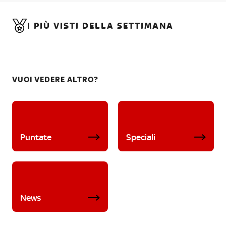
I PIÙ VISTI DELLA SETTIMANA
VUOI VEDERE ALTRO?
Puntate
Speciali
News