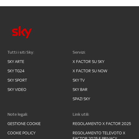
Tutti i siti Sky:
Servizi:
SKY ARTE
X FACTOR SU SKY
SKY TG24
X FACTOR SU NOW
SKY SPORT
SKY TV
SKY VIDEO
SKY BAR
SPAZI SKY
Note legali:
Link utili:
GESTIONE COOKIE
REGOLAMENTO X FACTOR 2025
COOKIE POLICY
REGOLAMENTO TELEVOTO X
FACTOR 2025 E PRIVACY