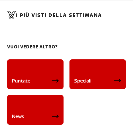
I PIÙ VISTI DELLA SETTIMANA
VUOI VEDERE ALTRO?
Puntate
Speciali
News