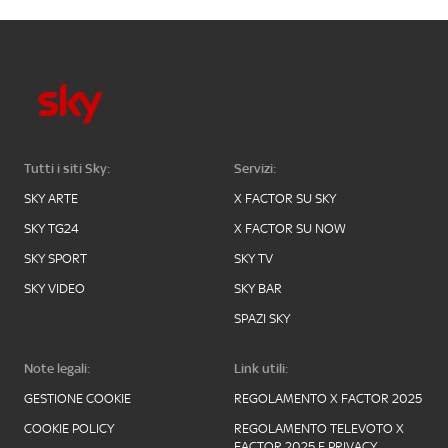
Tutti i siti Sky:
Servizi:
SKY ARTE
X FACTOR SU SKY
SKY TG24
X FACTOR SU NOW
SKY SPORT
SKY TV
SKY VIDEO
SKY BAR
SPAZI SKY
Note legali:
Link utili:
GESTIONE COOKIE
REGOLAMENTO X FACTOR 2025
COOKIE POLICY
REGOLAMENTO TELEVOTO X
FACTOR 2025 E PRIVACY