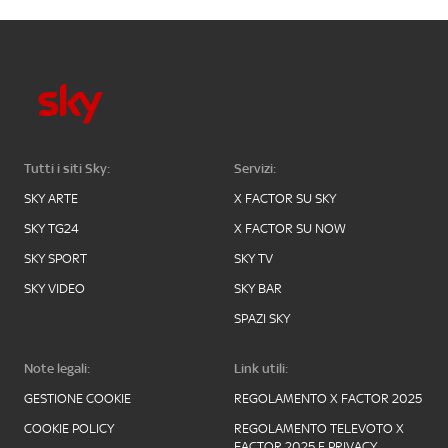
Tutti i siti Sky:
Servizi:
SKY ARTE
X FACTOR SU SKY
SKY TG24
X FACTOR SU NOW
SKY SPORT
SKY TV
SKY VIDEO
SKY BAR
SPAZI SKY
Note legali:
Link utili:
GESTIONE COOKIE
REGOLAMENTO X FACTOR 2025
COOKIE POLICY
REGOLAMENTO TELEVOTO X
FACTOR 2025 E PRIVACY