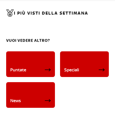
I PIÙ VISTI DELLA SETTIMANA
VUOI VEDERE ALTRO?
Puntate
Speciali
News