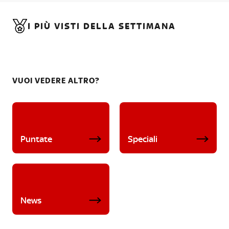
I PIÙ VISTI DELLA SETTIMANA
VUOI VEDERE ALTRO?
Puntate
Speciali
News