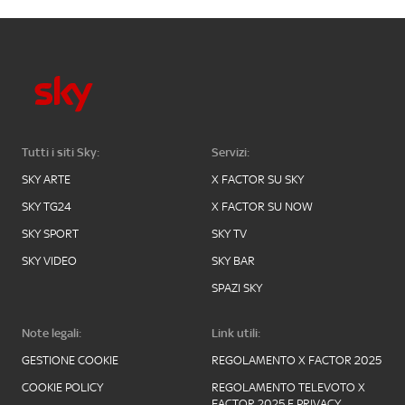
Tutti i siti Sky:
Servizi:
SKY ARTE
X FACTOR SU SKY
SKY TG24
X FACTOR SU NOW
SKY SPORT
SKY TV
SKY VIDEO
SKY BAR
SPAZI SKY
Note legali:
Link utili:
GESTIONE COOKIE
REGOLAMENTO X FACTOR 2025
COOKIE POLICY
REGOLAMENTO TELEVOTO X
FACTOR 2025 E PRIVACY