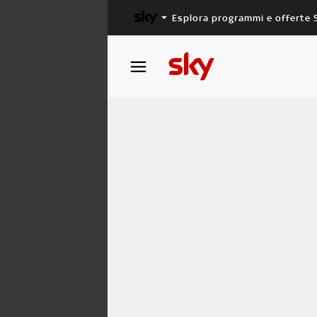
Esplora programmi e offerte 
X FACTOR
MASTERCHEF