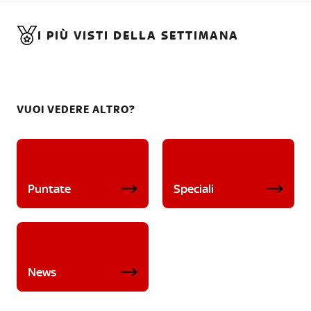
I PIÙ VISTI DELLA SETTIMANA
VUOI VEDERE ALTRO?
Puntate
Speciali
News