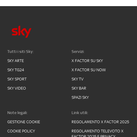
Tutti i siti Sky:
Servizi:
SKY ARTE
X FACTOR SU SKY
SKY TG24
X FACTOR SU NOW
SKY SPORT
SKY TV
SKY VIDEO
SKY BAR
SPAZI SKY
Note legali:
Link utili:
GESTIONE COOKIE
REGOLAMENTO X FACTOR 2025
COOKIE POLICY
REGOLAMENTO TELEVOTO X
FACTOR 2025 E PRIVACY