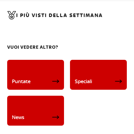
I PIÙ VISTI DELLA SETTIMANA
VUOI VEDERE ALTRO?
Puntate
Speciali
News