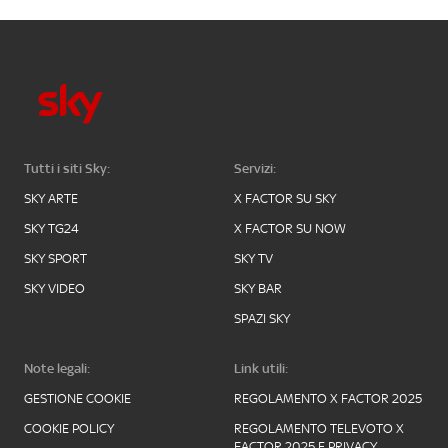
Tutti i siti Sky:
Servizi:
SKY ARTE
X FACTOR SU SKY
SKY TG24
X FACTOR SU NOW
SKY SPORT
SKY TV
SKY VIDEO
SKY BAR
SPAZI SKY
Note legali:
Link utili:
GESTIONE COOKIE
REGOLAMENTO X FACTOR 2025
COOKIE POLICY
REGOLAMENTO TELEVOTO X
FACTOR 2025 E PRIVACY