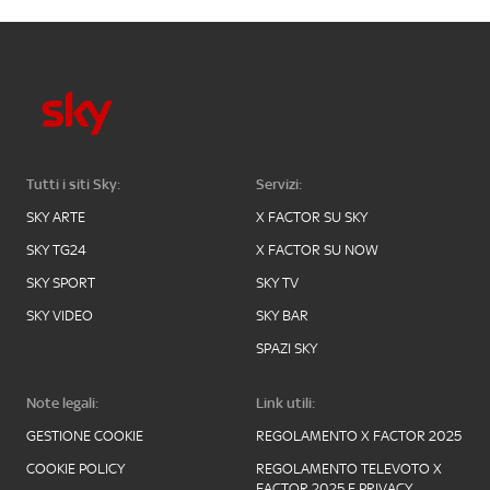
Tutti i siti Sky:
Servizi:
SKY ARTE
X FACTOR SU SKY
SKY TG24
X FACTOR SU NOW
SKY SPORT
SKY TV
SKY VIDEO
SKY BAR
SPAZI SKY
Note legali:
Link utili:
GESTIONE COOKIE
REGOLAMENTO X FACTOR 2025
COOKIE POLICY
REGOLAMENTO TELEVOTO X
FACTOR 2025 E PRIVACY