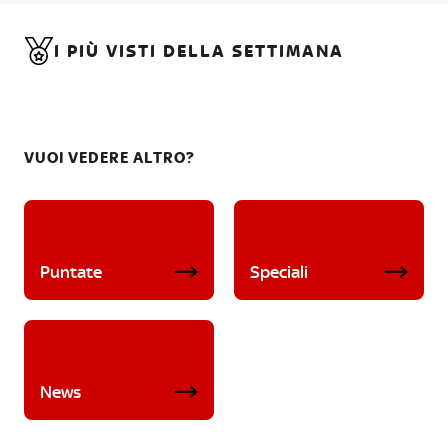
I PIÙ VISTI DELLA SETTIMANA
VUOI VEDERE ALTRO?
Puntate
Speciali
News