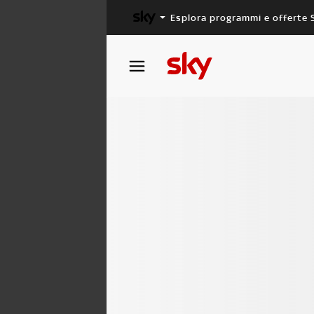
Esplora programmi e offerte 
X FACTOR
MASTERCHEF