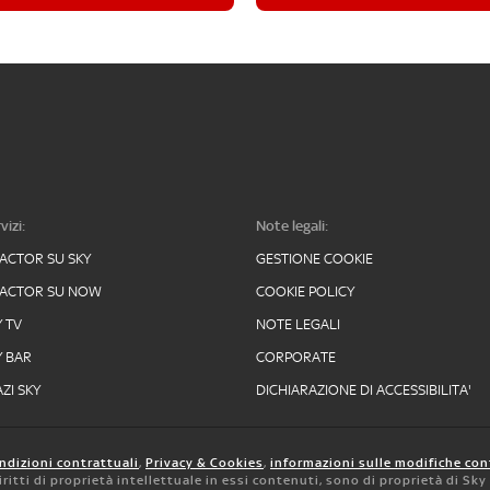
vizi:
Note legali:
FACTOR SU SKY
GESTIONE COOKIE
FACTOR SU NOW
COOKIE POLICY
Y TV
NOTE LEGALI
Y BAR
CORPORATE
ZI SKY
DICHIARAZIONE DI ACCESSIBILITA'
ndizioni contrattuali
,
Privacy & Cookies
,
informazioni sulle modifiche con
 diritti di proprietà intellettuale in essi contenuti, sono di proprietà di Sk