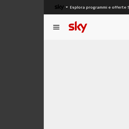
Esplora programmi e offerte 
X FACTOR
MASTERCHEF