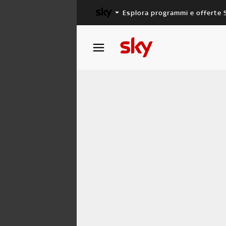
Esplora programmi e offerte 
X FACTOR
MASTERCHEF