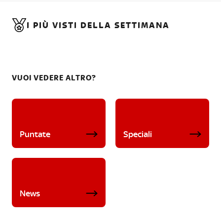
I PIÙ VISTI DELLA SETTIMANA
VUOI VEDERE ALTRO?
Puntate
Speciali
News