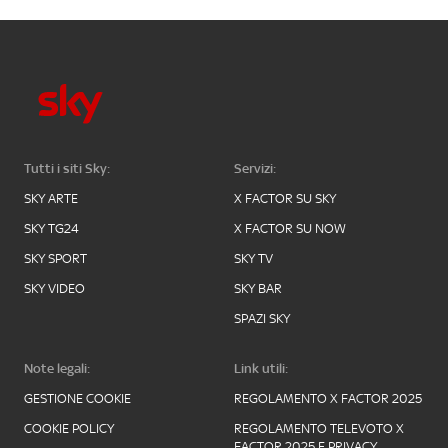
Tutti i siti Sky:
Servizi:
SKY ARTE
X FACTOR SU SKY
SKY TG24
X FACTOR SU NOW
SKY SPORT
SKY TV
SKY VIDEO
SKY BAR
SPAZI SKY
Note legali:
Link utili:
GESTIONE COOKIE
REGOLAMENTO X FACTOR 2025
COOKIE POLICY
REGOLAMENTO TELEVOTO X
FACTOR 2025 E PRIVACY