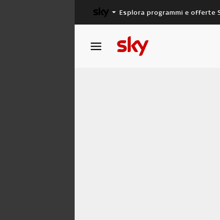
Esplora programmi e offerte 
X FACTOR
MASTERCHEF