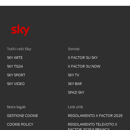
Tutti i siti Sky:
Servizi:
SKY ARTE
X FACTOR SU SKY
SKY TG24
X FACTOR SU NOW
SKY SPORT
SKY TV
SKY VIDEO
SKY BAR
SPAZI SKY
Note legali:
Link utili:
GESTIONE COOKIE
REGOLAMENTO X FACTOR 2025
COOKIE POLICY
REGOLAMENTO TELEVOTO X
FACTOR 2025 E PRIVACY