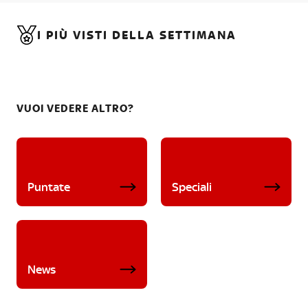
I PIÙ VISTI DELLA SETTIMANA
VUOI VEDERE ALTRO?
Puntate
Speciali
News