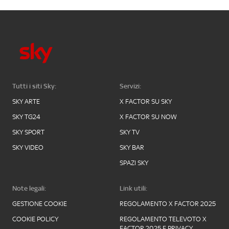
Tutti i siti Sky:
Servizi:
SKY ARTE
X FACTOR SU SKY
SKY TG24
X FACTOR SU NOW
SKY SPORT
SKY TV
SKY VIDEO
SKY BAR
SPAZI SKY
Note legali:
Link utili:
GESTIONE COOKIE
REGOLAMENTO X FACTOR 2025
COOKIE POLICY
REGOLAMENTO TELEVOTO X
FACTOR 2025 E PRIVACY