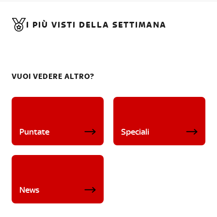
I PIÙ VISTI DELLA SETTIMANA
VUOI VEDERE ALTRO?
Puntate
Speciali
News