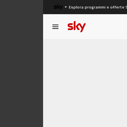
Esplora programmi e offerte 
X FACTOR
MASTERCHEF