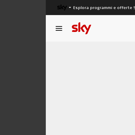
Esplora programmi e offerte 
X FACTOR
MASTERCHEF