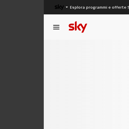
Esplora programmi e offerte 
X FACTOR
MASTERCHEF