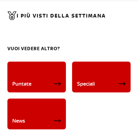
I PIÙ VISTI DELLA SETTIMANA
VUOI VEDERE ALTRO?
Puntate
Speciali
News