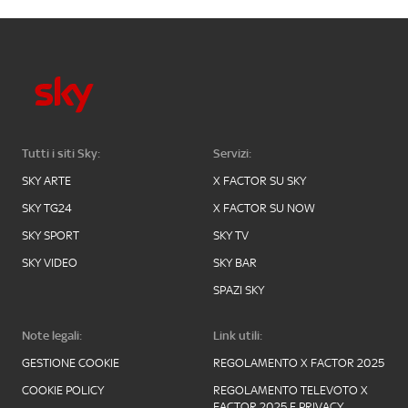
Tutti i siti Sky:
Servizi:
SKY ARTE
X FACTOR SU SKY
SKY TG24
X FACTOR SU NOW
SKY SPORT
SKY TV
SKY VIDEO
SKY BAR
SPAZI SKY
Note legali:
Link utili:
GESTIONE COOKIE
REGOLAMENTO X FACTOR 2025
COOKIE POLICY
REGOLAMENTO TELEVOTO X
FACTOR 2025 E PRIVACY