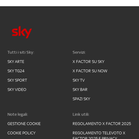
Tutti i siti Sky:
Servizi:
SKY ARTE
X FACTOR SU SKY
SKY TG24
X FACTOR SU NOW
SKY SPORT
SKY TV
SKY VIDEO
SKY BAR
SPAZI SKY
Note legali:
Link utili:
GESTIONE COOKIE
REGOLAMENTO X FACTOR 2025
COOKIE POLICY
REGOLAMENTO TELEVOTO X
FACTOR 2025 E PRIVACY