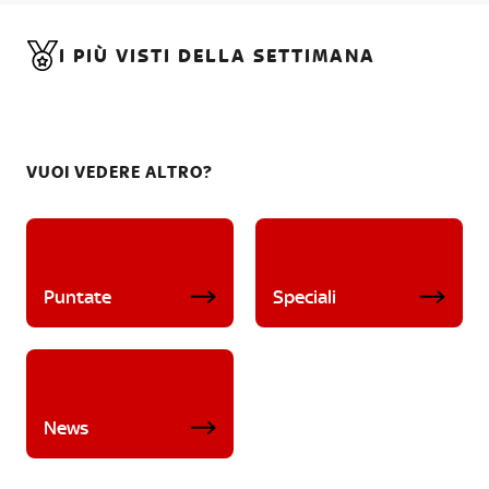
I PIÙ VISTI DELLA SETTIMANA
VUOI VEDERE ALTRO?
Puntate
Speciali
News