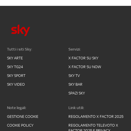
Tutti i siti Sky:
Servizi:
SKY ARTE
X FACTOR SU SKY
SKY TG24
X FACTOR SU NOW
SKY SPORT
SKY TV
SKY VIDEO
SKY BAR
SPAZI SKY
Note legali:
Link utili:
GESTIONE COOKIE
REGOLAMENTO X FACTOR 2025
COOKIE POLICY
REGOLAMENTO TELEVOTO X
FACTOR 2025 E PRIVACY