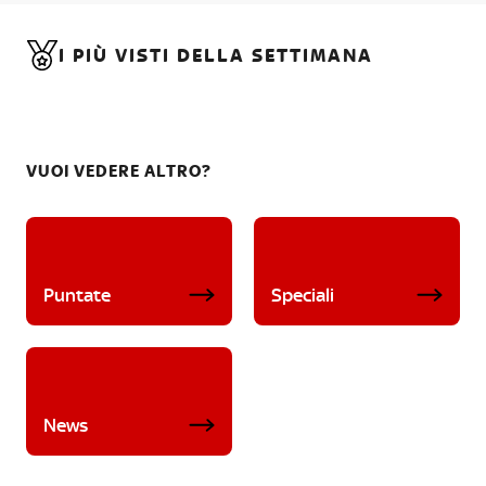
I PIÙ VISTI DELLA SETTIMANA
VUOI VEDERE ALTRO?
Puntate
Speciali
News