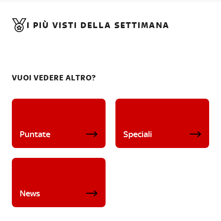
I PIÙ VISTI DELLA SETTIMANA
VUOI VEDERE ALTRO?
Puntate
Speciali
News