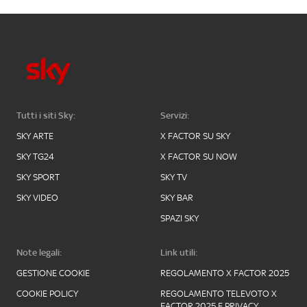
Tutti i siti Sky:
Servizi:
SKY ARTE
X FACTOR SU SKY
SKY TG24
X FACTOR SU NOW
SKY SPORT
SKY TV
SKY VIDEO
SKY BAR
SPAZI SKY
Note legali:
Link utili:
GESTIONE COOKIE
REGOLAMENTO X FACTOR 2025
COOKIE POLICY
REGOLAMENTO TELEVOTO X
FACTOR 2025 E PRIVACY