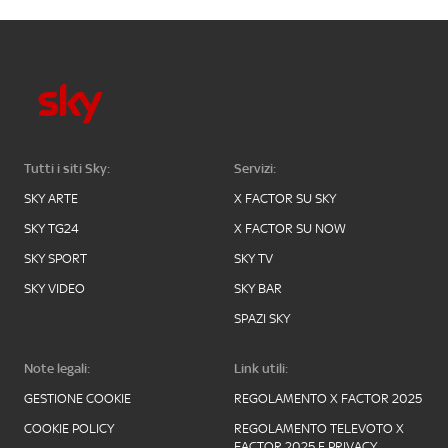
Tutti i siti Sky:
Servizi:
SKY ARTE
X FACTOR SU SKY
SKY TG24
X FACTOR SU NOW
SKY SPORT
SKY TV
SKY VIDEO
SKY BAR
SPAZI SKY
Note legali:
Link utili:
GESTIONE COOKIE
REGOLAMENTO X FACTOR 2025
COOKIE POLICY
REGOLAMENTO TELEVOTO X
FACTOR 2025 E PRIVACY