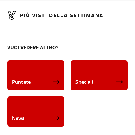
I PIÙ VISTI DELLA SETTIMANA
VUOI VEDERE ALTRO?
Puntate
Speciali
News