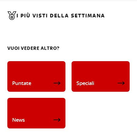
I PIÙ VISTI DELLA SETTIMANA
VUOI VEDERE ALTRO?
Puntate
Speciali
News