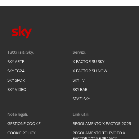
Tutti i siti Sky:
Servizi:
SKY ARTE
X FACTOR SU SKY
SKY TG24
X FACTOR SU NOW
SKY SPORT
SKY TV
SKY VIDEO
SKY BAR
SPAZI SKY
Note legali:
Link utili:
GESTIONE COOKIE
REGOLAMENTO X FACTOR 2025
COOKIE POLICY
REGOLAMENTO TELEVOTO X
FACTOR 2025 E PRIVACY