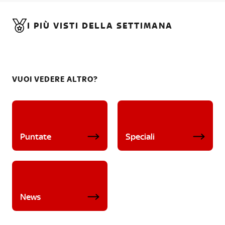
I PIÙ VISTI DELLA SETTIMANA
VUOI VEDERE ALTRO?
Puntate
Speciali
News