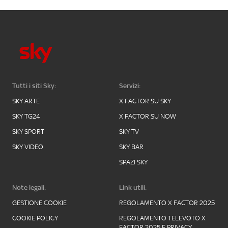
Tutti i siti Sky:
Servizi:
SKY ARTE
X FACTOR SU SKY
SKY TG24
X FACTOR SU NOW
SKY SPORT
SKY TV
SKY VIDEO
SKY BAR
SPAZI SKY
Note legali:
Link utili:
GESTIONE COOKIE
REGOLAMENTO X FACTOR 2025
COOKIE POLICY
REGOLAMENTO TELEVOTO X
FACTOR 2025 E PRIVACY